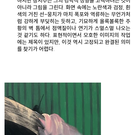
하지만 장지수는 그의 강박적 성향을 고백하려는 것이
아니라 그림을 그린다. 화면 속에는 노란색과 검정, 흰
색의 거친 선-뭉치가 마치 폭포와 역류하는 무언가처
럼 강하게 부딪히는 듯하고, 기묘하게 올록볼록한 주
황의 벽 틈에서 점액질이나 연기가 스멀스멀 나오는
것 같기도 하다. 표현적이면서 모호한 이미지의 작업
에는 제목이 있지만, 이것 역시 고정되고 완결된 의미
를 찾기가 어렵다.