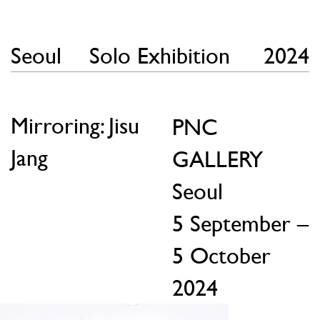
Seoul
Solo Exhibition
2024
Mirroring: Jisu
PNC
Jang
GALLERY
Seoul
5 September –
5 October
2024