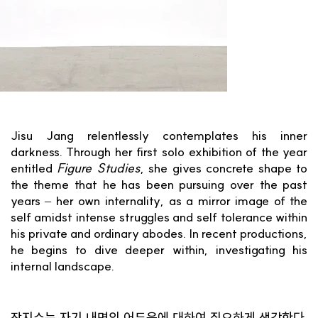
Jisu Jang relentlessly contemplates his inner
darkness. Through her first solo exhibition of the year
entitled
Figure Studies
, she gives concrete shape to
the theme that he has been pursuing over the past
years – her own internality, as a mirror image of the
self amidst intense struggles and self tolerance within
his private and ordinary abodes. In recent productions,
he begins to dive deeper within, investigating his
internal landscape.
장지수는 자기 내면의 어두움에 대하여 집요하게 생각한다.