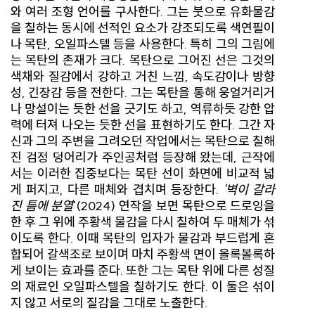
와 여러 조형 언어를 구사한다. 그는 붓으로 유화물감
을 칠하는 동시에 선적인 요소가 강조되도록 색연필이
나 목탄, 오일파스텔 등을 사용한다. 특히 그의 그림에
는 목탄의 존재가 크다. 목탄으로 그어진 선은 그것의
색채와 질감에서 강하고 거친 느낌, 속도감이나 방향
성, 긴장감 등을 전한다. 그는 목탄을 통해 웅얼거리거
나 망설이는 듯한 선을 긋기도 하고, 역류하듯 강한 압
력에 터져 나오는 듯한 선을 표현하기도 한다. 그간 자
신과 그의 주변을 그려오던 작업에서는 목탄으로 칠해
진 검정 덩어리가 주인공처럼 등장해 왔는데, 근작에
서는 이러한 집중보다는 목탄 선이 화면에 비교적 넓
게 퍼지고, 다른 매체와 겹치며 등장한다.
'벽이 갈라
진 틈에 분열
'(2024) 연작을 보면 목탄으로 드로잉을
한 후 그 위에 주황색 물감을 다시 칠하여 두 매체가 섞
이도록 한다. 이때 목탄의 입자가 물감과 부드럽게 혼
합되어 갈색조로 보이며 마치 주황색 면이 올록볼록하
게 보이는 효과를 준다. 또한 그는 목탄 위에 다른 성질
의 재료인 오일파스텔을 칠하기도 한다. 이 둘은 섞이
지 않고 서로의 질감을 그대로 노출한다.