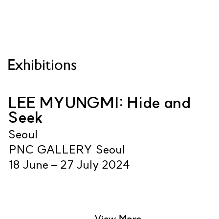
Exhibitions
LEE MYUNGMI: Hide and
Seek
Seoul
PNC GALLERY Seoul
18 June – 27 July 2024
View More