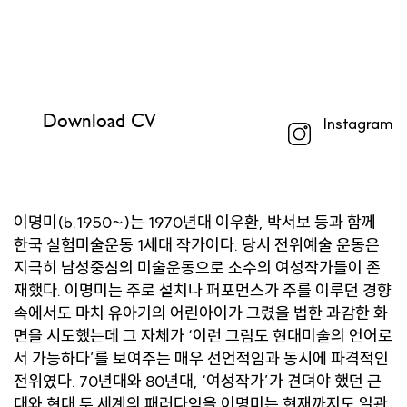
Download CV
Instagram
이명미(b.1950~)는 1970년대 이우환, 박서보 등과 함께
한국 실험미술운동 1세대 작가이다. 당시 전위예술 운동은
지극히 남성중심의 미술운동으로 소수의 여성작가들이 존
재했다. 이명미는 주로 설치나 퍼포먼스가 주를 이루던 경향
속에서도 마치 유아기의 어린아이가 그렸을 법한 과감한 화
면을 시도했는데 그 자체가 ‘이런 그림도 현대미술의 언어로
서 가능하다’를 보여주는 매우 선언적임과 동시에 파격적인
전위였다. 70년대와 80년대, ‘여성작가’가 견뎌야 했던 근
대와 현대 두 세계의 패러다임을 이명미는 현재까지도 일관