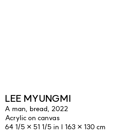
LEE MYUNGMI
A man, bread, 2022
Acrylic on canvas
64 1/5 × 51 1/5 in | 163 × 130 cm