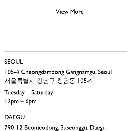
View More
SEOUL
105-4 Cheongdamdong Gangnamgu, Seoul
서울특별시 강남구 청담동 105-4​
Tuesday – Saturday
12pm – 6pm
DAEGU
790-12 Beomeodong, Suseonggu, Daegu