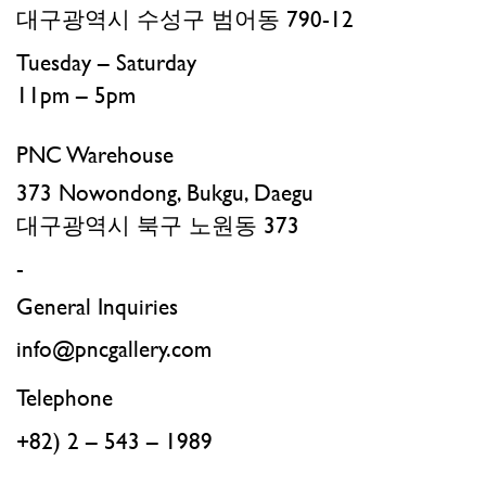
대구광역시 수성구 범어동 790-12
Tuesday – Saturday
11pm – 5pm
PNC Warehouse
373 Nowondong, Bukgu, Daegu
대구광역시 북구 노원동 373
-
General Inquiries
info@pncgallery.com
Telephone
+82) 2 – 543 – 1989